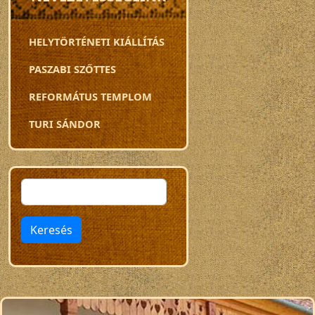
HELYTÖRTÉNETI KIÁLLÍTÁS
PASZABI SZŐTTES
REFORMÁTUS TEMPLOM
TURI SÁNDOR
Keresés
Keresés