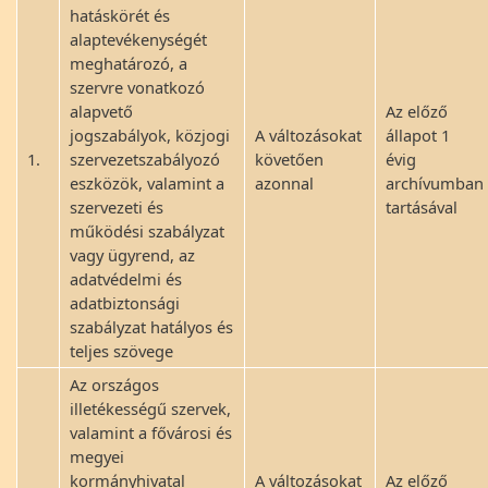
hatáskörét és
alaptevékenységét
meghatározó, a
szervre vonatkozó
alapvető
Az előző
jogszabályok, közjogi
A változásokat
állapot 1
1.
szervezetszabályozó
követően
évig
eszközök, valamint a
azonnal
archívumban
szervezeti és
tartásával
működési szabályzat
vagy ügyrend, az
adatvédelmi és
adatbiztonsági
szabályzat hatályos és
teljes szövege
Az országos
illetékességű szervek,
valamint a fővárosi és
megyei
kormányhivatal
A változásokat
Az előző