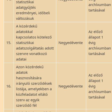
statisztikai
archívumban
adatgyűjtés
tartásával
eredményei, időbeli
változásuk
A közérdekű
adatokkal
Az előző
kapcsolatos kötelező
állapot 1
15.
statisztikai
Negyedévente
évig
adatszolgáltatás adott
archívumban
szervre vonatkozó
tartásával
adatai
Azon közérdekű
adatok
Az előző
hasznosítására
állapot 1
irányuló szerződések
16.
Negyedévente
évig
listája, amelyekben a
archívumban
közfeladatot ellátó
tartásával
szerv az egyik
szerződő fél