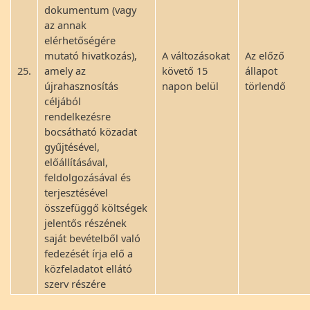
dokumentum (vagy
az annak
elérhetőségére
mutató hivatkozás),
A változásokat
Az előző
25.
amely az
követő 15
állapot
újrahasznosítás
napon belül
törlendő
céljából
rendelkezésre
bocsátható közadat
gyűjtésével,
előállításával,
feldolgozásával és
terjesztésével
összefüggő költségek
jelentős részének
saját bevételből való
fedezését írja elő a
közfeladatot ellátó
szerv részére