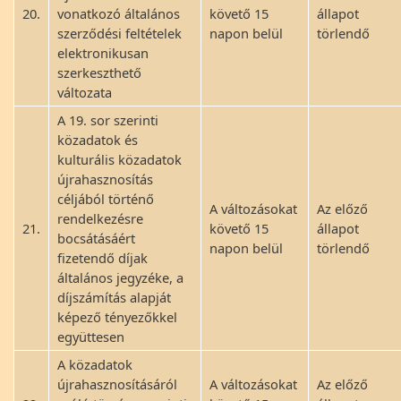
20.
vonatkozó általános
követő 15
állapot
szerződési feltételek
napon belül
törlendő
elektronikusan
szerkeszthető
változata
A 19. sor szerinti
közadatok és
kulturális közadatok
újrahasznosítás
céljából történő
A változásokat
Az előző
rendelkezésre
21.
követő 15
állapot
bocsátásáért
napon belül
törlendő
fizetendő díjak
általános jegyzéke, a
díjszámítás alapját
képező tényezőkkel
együttesen
A közadatok
újrahasznosításáról
A változásokat
Az előző