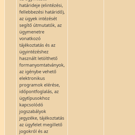
határideje (elintézési,
fellebbezési határidő),
az ügyek intézését
segítő útmutatók, az
ügymenetre
vonatkozó
tájékoztatás és az
ügyintézéshez
használt letölthető
formanyomtatványok,
az igénybe vehető
elektronikus
programok elérése,
időpontfoglalás, az
ügytípusokhoz
kapcsolódó
jogszabályok
jegyzéke, tájékoztatás
az ügyfelet megillető
jogokról és az