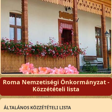
Roma Nemzetiségi Önkormányzat -
Közzétételi lista
ÁLTALÁNOS KÖZZÉTÉTELI LISTA