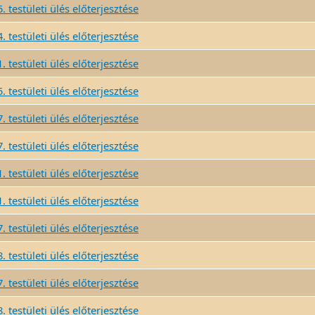
. testületi ülés előterjesztése
. testületi ülés előterjesztése
. testületi ülés előterjesztése
. testületi ülés előterjesztése
. testületi ülés előterjesztése
. testületi ülés előterjesztése
. testületi ülés előterjesztése
. testületi ülés előterjesztése
. testületi ülés előterjesztése
. testületi ülés előterjesztése
. testületi ülés előterjesztése
. testületi ülés előterjesztése