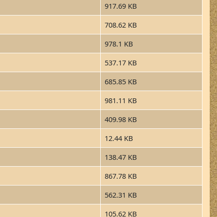
917.69 KB
708.62 KB
978.1 KB
537.17 KB
685.85 KB
981.11 KB
409.98 KB
12.44 KB
138.47 KB
867.78 KB
562.31 KB
105.62 KB