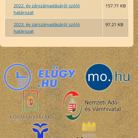
2022. év zárszámadásáról szóló
157.71 KB
határozat
2023. év zárszámadásáról szóló
97.21 KB
határozat