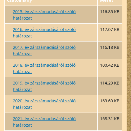
Csatolmány
Méret
2015. év zárszámadásáról szóló
116.85 KB
határozat
2016. év zárszámadásáról szóló
117.07 KB
határozat
2017. év zárszámadásáról szóló
116.18 KB
határozat
2018. év zárszámadásáról szóló
100.42 KB
határozat
2019. év zárszámadásáról szóló
114.29 KB
határozat
2020. év zárszámadásáról szóló
163.69 KB
határozat
2021. év zárszámadásáról szóló
168.31 KB
határozat