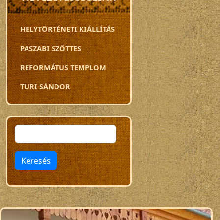
HELYTÖRTÉNETI KIÁLLÍTÁS
PASZABI SZŐTTES
REFORMÁTUS TEMPLOM
TURI SÁNDOR
Keresés
Keresés