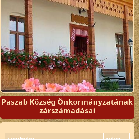
Paszab Község Önkormányzatának
zárszámadásai