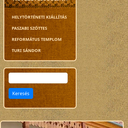
HELYTÖRTÉNETI KIÁLLÍTÁS
PASZABI SZŐTTES
REFORMÁTUS TEMPLOM
TURI SÁNDOR
Keresés
Keresés