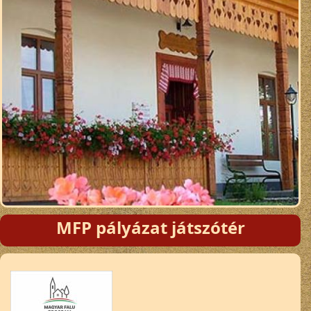
MFP pályázat játszótér