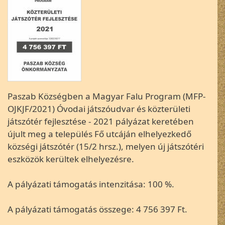
Paszab Községben a Magyar Falu Program (MFP-
OJKJF/2021) Óvodai játszóudvar és közterületi
játszótér fejlesztése - 2021 pályázat keretében
újult meg a település Fő utcáján elhelyezkedő
községi játszótér (15/2 hrsz.), melyen új játszótéri
eszközök kerültek elhelyezésre.
A pályázati támogatás intenzitása: 100 %.
A pályázati támogatás összege: 4 756 397 Ft.