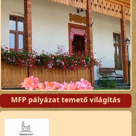
MFP pályázat temető világítás