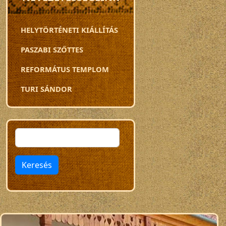
HELYTÖRTÉNETI KIÁLLÍTÁS
PASZABI SZŐTTES
REFORMÁTUS TEMPLOM
TURI SÁNDOR
Keresés
Keresés