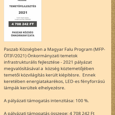
Paszab Községben a Magyar Falu Program (MFP-
ÖTIF/2021) Önkormányzati temetok
infrastrukturális fejlesztése - 2021 pályázat
megvalósításával a község köztemetőjében
temetői közvilágítás került kiépítésre. Ennek
keretében energiatakarékos, LED-es fényforrású
lámpák kerültek elhelyezésre.
A pályázati támogatás intenzitása: 100 %.
A pályázati támogatás összege: 4 708 242 Ft