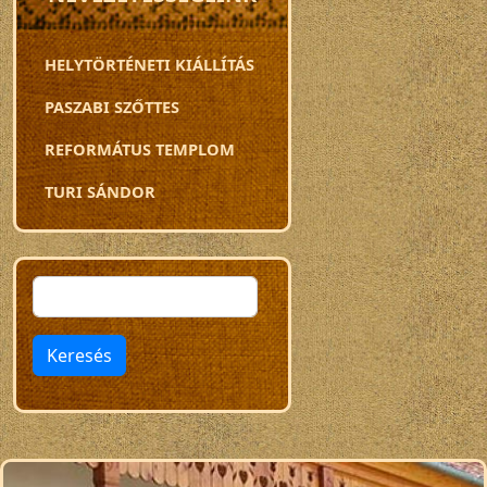
HELYTÖRTÉNETI KIÁLLÍTÁS
PASZABI SZŐTTES
REFORMÁTUS TEMPLOM
TURI SÁNDOR
Keresés
Keresés