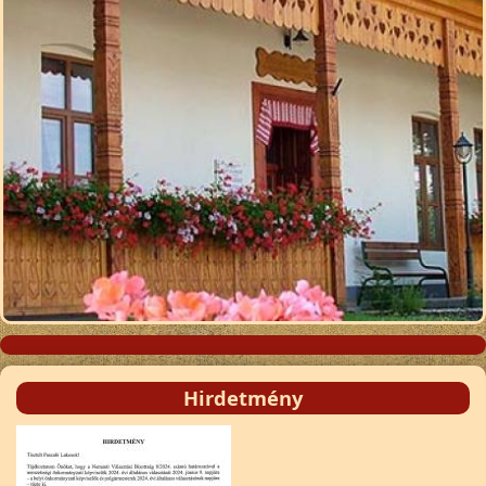
Hirdetmény