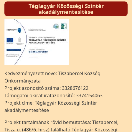
Téglagyár Közösségi Színtér
akadálymentesítése
Kedvezményezett neve: Tiszabercel Község
Önkormányzata
Projekt azonosító száma: 3328676122
Támogatói okirat iratazonosító: 3374154063
Projekt címe: Téglagyár Közösségi Színtér
akadálymentesítése
Projekt tartalmának rövid bemutatása: Tiszabercel,
Tisza u. (486/6. hrsz) található Téglagyár Közösségi