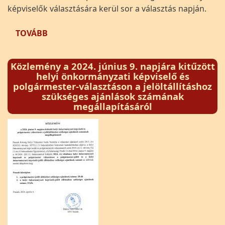
képviselők választására kerül sor a választás napján.
(HIRDETMÉNY)
TOVÁBB
Közlemény a 2024. június 9. napjára kitűzött
helyi önkormányzati képviselő és
polgármester-választáson a jelöltállításhoz
szükséges ajánlások számának
megállapításáról