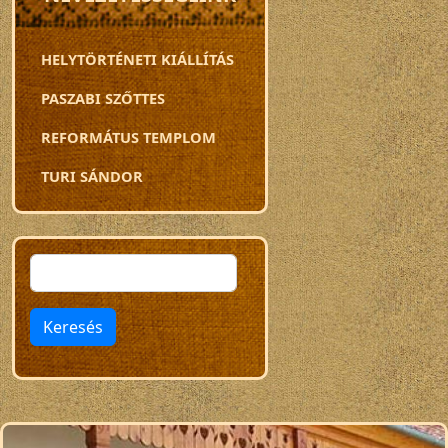
HELYTÖRTÉNETI KIÁLLÍTÁS
PASZABI SZŐTTES
REFORMÁTUS TEMPLOM
TURI SÁNDOR
Keresés
Keresés