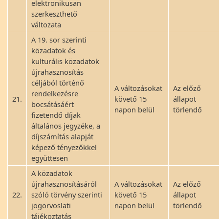
elektronikusan
szerkeszthető
változata
A 19. sor szerinti
közadatok és
kulturális közadatok
újrahasznosítás
céljából történő
A változásokat
Az előző
rendelkezésre
21.
követő 15
állapot
bocsátásáért
napon belül
törlendő
fizetendő díjak
általános jegyzéke, a
díjszámítás alapját
képező tényezőkkel
együttesen
A közadatok
újrahasznosításáról
A változásokat
Az előző
22.
szóló törvény szerinti
követő 15
állapot
jogorvoslati
napon belül
törlendő
tájékoztatás