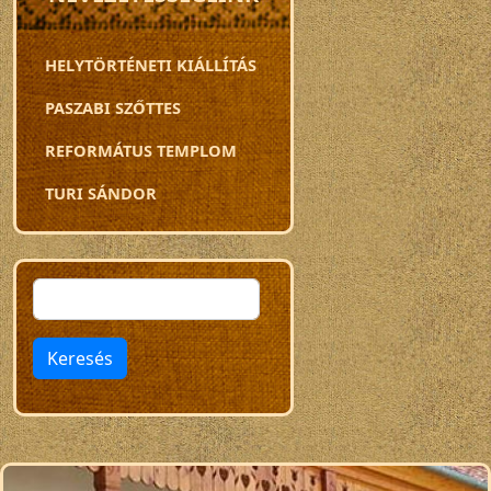
HELYTÖRTÉNETI KIÁLLÍTÁS
PASZABI SZŐTTES
REFORMÁTUS TEMPLOM
TURI SÁNDOR
Keresés
Keresés