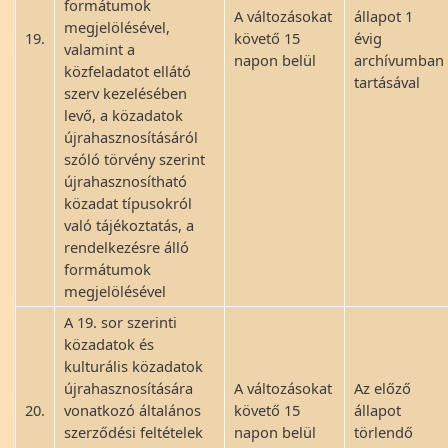
formátumok
A változásokat
állapot 1
megjelölésével,
19.
követő 15
évig
valamint a
napon belül
archívumban
közfeladatot ellátó
tartásával
szerv kezelésében
levő, a közadatok
újrahasznosításáról
szóló törvény szerint
újrahasznosítható
közadat típusokról
való tájékoztatás, a
rendelkezésre álló
formátumok
megjelölésével
A 19. sor szerinti
közadatok és
kulturális közadatok
újrahasznosítására
A változásokat
Az előző
20.
vonatkozó általános
követő 15
állapot
szerződési feltételek
napon belül
törlendő