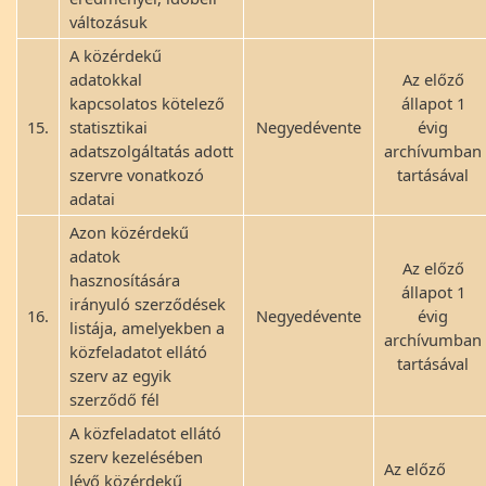
változásuk
A közérdekű
adatokkal
Az előző
kapcsolatos kötelező
állapot 1
15.
statisztikai
Negyedévente
évig
adatszolgáltatás adott
archívumban
szervre vonatkozó
tartásával
adatai
Azon közérdekű
adatok
Az előző
hasznosítására
állapot 1
irányuló szerződések
16.
Negyedévente
évig
listája, amelyekben a
archívumban
közfeladatot ellátó
tartásával
szerv az egyik
szerződő fél
A közfeladatot ellátó
szerv kezelésében
Az előző
lévő közérdekű