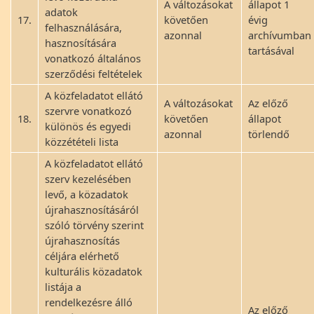
A változásokat
állapot 1
adatok
17.
követően
évig
felhasználására,
azonnal
archívumban
hasznosítására
tartásával
vonatkozó általános
szerződési feltételek
A közfeladatot ellátó
A változásokat
Az előző
szervre vonatkozó
18.
követően
állapot
különös és egyedi
azonnal
törlendő
közzétételi lista
A közfeladatot ellátó
szerv kezelésében
levő, a közadatok
újrahasznosításáról
szóló törvény szerint
újrahasznosítás
céljára elérhető
kulturális közadatok
listája a
rendelkezésre álló
Az előző