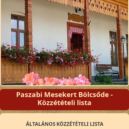
Paszabi Mesekert Bölcsőde -
Közzétételi lista
ÁLTALÁNOS KÖZZÉTÉTELI LISTA