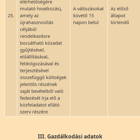
elérhetőségére
mutató hivatkozás),
A változásokat
Az előző
25.
amely az
követő 15
állapot
újrahasznosítás
napon belül
törlendő
céljából
rendelkezésre
bocsátható közadat
gyűjtésével,
előállításával,
feldolgozásával és
terjesztésével
összefüggő költségek
jelentős részének
saját bevételből való
fedezését írja elő a
közfeladatot ellátó
szerv részére
III. Gazdálkodási adatok